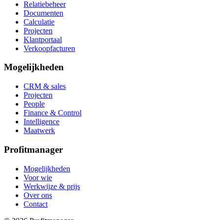
Relatiebeheer
Documenten
Calculatie
Projecten
Klantportaal
Verkoopfacturen
Mogelijkheden
CRM & sales
Projecten
People
Finance & Control
Intelligence
Maatwerk
Profitmanager
Mogelijkheden
Voor wie
Werkwijze & prijs
Over ons
Contact