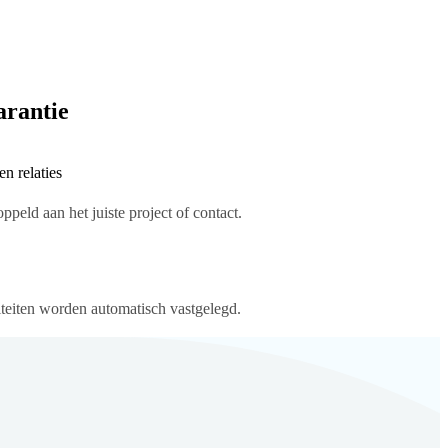
arantie
n relaties
peld aan het juiste project of contact.
iteiten worden automatisch vastgelegd.