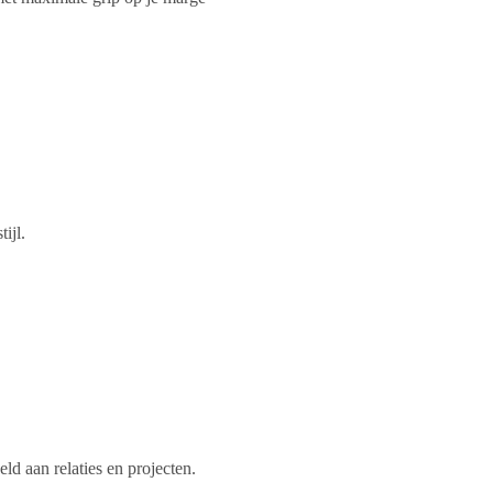
ijl.
d aan relaties en projecten.