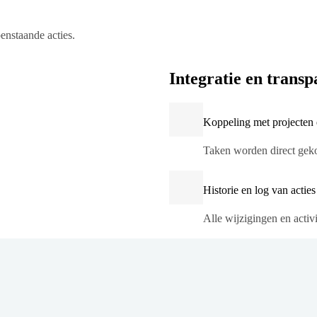
enstaande acties.
Integratie en transp
Koppeling met projecten e
Taken worden direct gekop
Historie en log van acties
Alle wijzigingen en activ