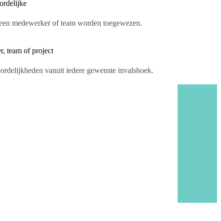
ordelijke
 een medewerker of team worden toegewezen.
, team of project
ordelijkheden vanuit iedere gewenste invalshoek.
100%