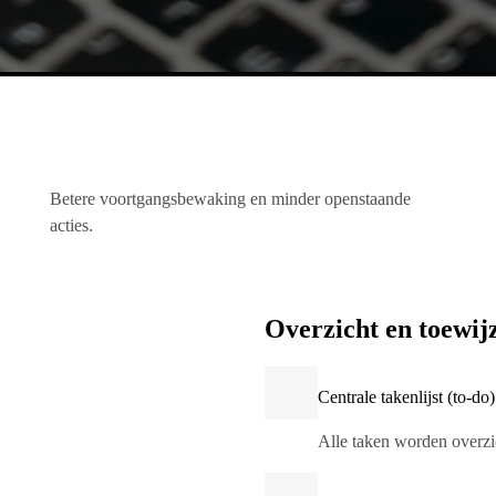
Betere voortgangsbewaking en minder openstaande
acties.
Overzicht en toewij
Centrale takenlijst (to-do)
Alle taken worden overzic