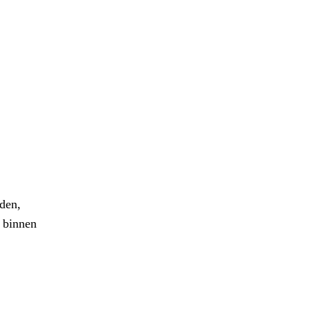
den,
g binnen