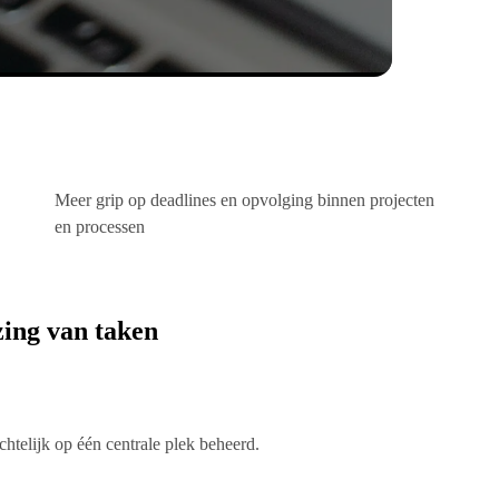
Meer grip op deadlines en opvolging binnen projecten
en processen
zing van taken
htelijk op één centrale plek beheerd.