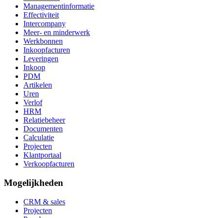
Managementinformatie
Effectiviteit
Intercompany
Meer- en minderwerk
Werkbonnen
Inkoopfacturen
Leveringen
Inkoop
PDM
Artikelen
Uren
Verlof
HRM
Relatiebeheer
Documenten
Calculatie
Projecten
Klantportaal
Verkoopfacturen
Mogelijkheden
CRM & sales
Projecten