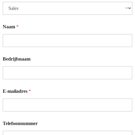
Naam
*
Bedrijfsnaam
E-mailadres
*
*
Telefoonnummer
k
u