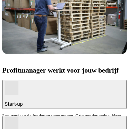
Profitmanager werkt voor jouw bedrijf
Start-up
Leg vandaag de fundering voor mogen. Grip zonder gedoe, klaar
voor groei: