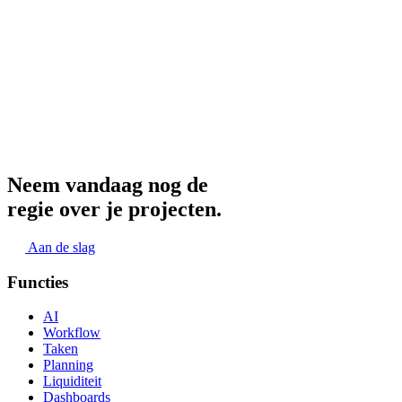
Neem vandaag nog de
regie over je projecten.
Aan de slag
Functies
AI
Workflow
Taken
Planning
Liquiditeit
Dashboards