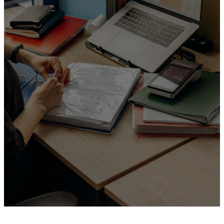
Gestroomlijnde fiattering