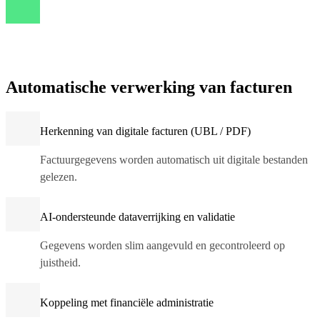
Automatische verwerking van facturen
Herkenning van digitale facturen (UBL / PDF)
Factuurgegevens worden automatisch uit digitale bestanden
gelezen.
AI-ondersteunde dataverrijking en validatie
Gegevens worden slim aangevuld en gecontroleerd op
juistheid.
Koppeling met financiële administratie