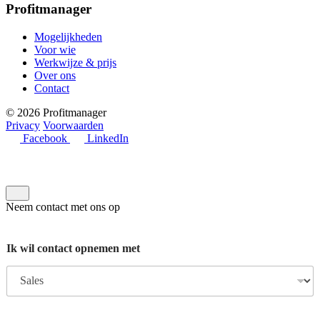
Profitmanager
Mogelijkheden
Voor wie
Werkwijze & prijs
Over ons
Contact
© 2026 Profitmanager
Privacy
Voorwaarden
Facebook
LinkedIn
Neem contact met ons op
Ik wil contact opnemen met
h