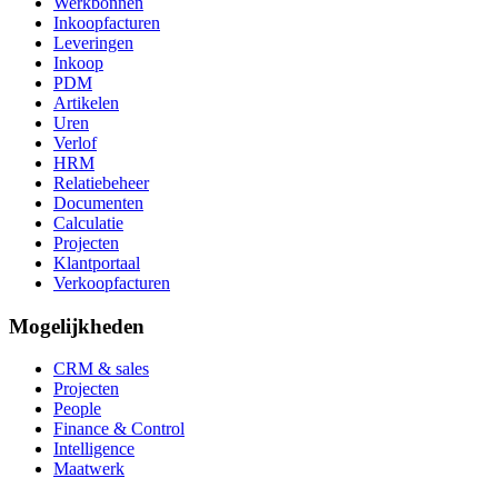
Werkbonnen
Inkoopfacturen
Leveringen
Inkoop
PDM
Artikelen
Uren
Verlof
HRM
Relatiebeheer
Documenten
Calculatie
Projecten
Klantportaal
Verkoopfacturen
Mogelijkheden
CRM & sales
Projecten
People
Finance & Control
Intelligence
Maatwerk