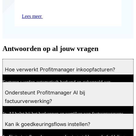
Lees meer
Antwoorden op al jouw vragen
Hoe verwerkt Profitmanager inkoopfacturen?
Facturen worden automatisch herkend en gekoppeld aan
bestellingen en leveringen.
Ondersteunt Profitmanager AI bij
factuurverwerking?
Ja. AI helpt bij het herkennen en verrijken van factuurgegevens.
Kan ik goedkeuringsflows instellen?