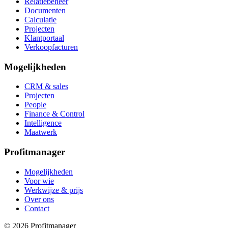
Relatiebeheer
Documenten
Calculatie
Projecten
Klantportaal
Verkoopfacturen
Mogelijkheden
CRM & sales
Projecten
People
Finance & Control
Intelligence
Maatwerk
Profitmanager
Mogelijkheden
Voor wie
Werkwijze & prijs
Over ons
Contact
© 2026 Profitmanager