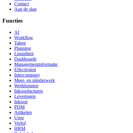
Contact
Aan de slag
Functies
AI
Workflow
Taken
Planning
Liquiditeit
Dashboards
Managementinformatie
Effectiviteit
Intercompany
Meer- en minderwerk
Werkbonnen
Inkoopfacturen
Leveringen
Inkoop
PDM
Artikelen
Uren
Verlof
HRM