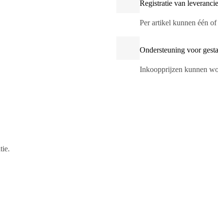
Registratie van leverancie
Per artikel kunnen één o
Ondersteuning voor gesta
Inkoopprijzen kunnen word
tie.