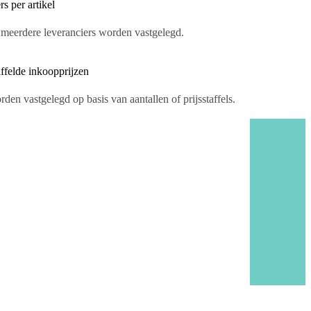
rs per artikel
f meerdere leveranciers worden vastgelegd.
ffelde inkoopprijzen
en vastgelegd op basis van aantallen of prijsstaffels.
1.875