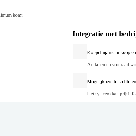
inimum komt.
Integratie met bedri
Koppeling met inkoop en
Artikelen en voorraad wor
Mogelijkheid tot zelfleren
Het systeem kan prijsinf