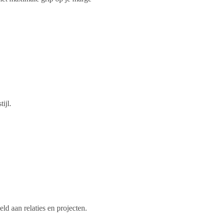
ijl.
d aan relaties en projecten.