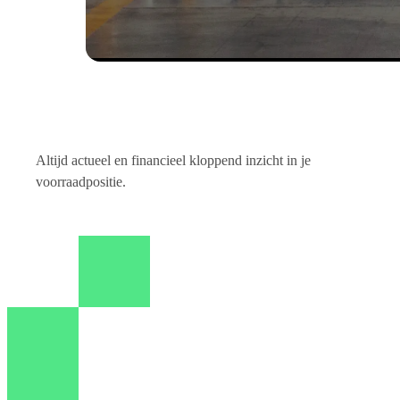
Altijd actueel en financieel kloppend inzicht in je
voorraadpositie.
Direct inzicht