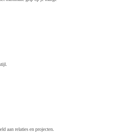
ijl.
d aan relaties en projecten.