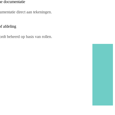
he documentatie
mentatie direct aan tekeningen.
f afdeling
rdt beheerd op basis van rollen.
100%