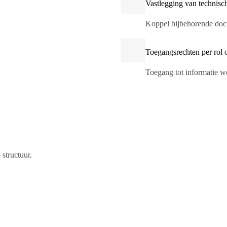
Vastlegging van technisc
Koppel bijbehorende docu
Toegangsrechten per rol o
Toegang tot informatie wo
structuur.