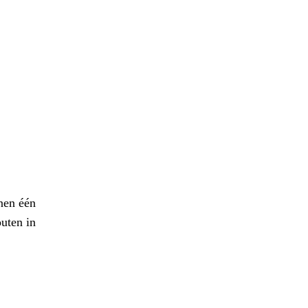
nen één
uten in