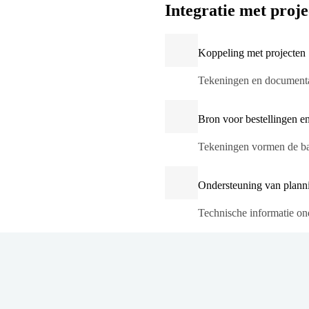
Integratie met proj
Koppeling met projecten
Tekeningen en documentati
Bron voor bestellingen en
Tekeningen vormen de bas
Ondersteuning van plann
Technische informatie o