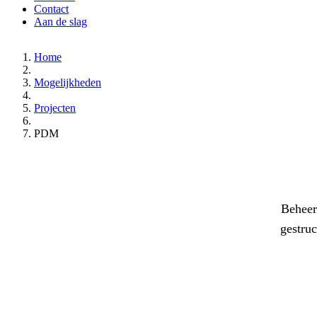
Contact
Aan de slag
Home
Mogelijkheden
Projecten
PDM
Beheer
gestru