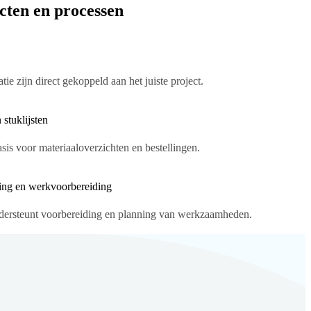
ecten en processen
e zijn direct gekoppeld aan het juiste project.
 stuklijsten
is voor materiaaloverzichten en bestellingen.
ing en werkvoorbereiding
ndersteunt voorbereiding en planning van werkzaamheden.