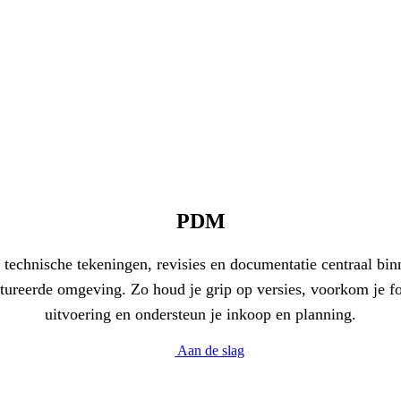
PDM
 technische tekeningen, revisies en documentatie centraal bin
ctureerde omgeving. Zo houd je grip op versies, voorkom je fo
uitvoering en ondersteun je inkoop en planning.
Aan de slag