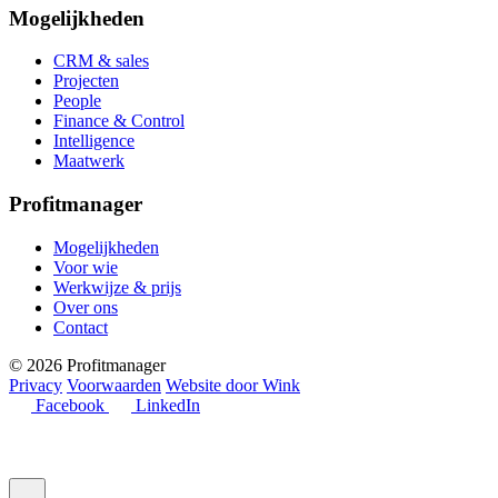
Mogelijkheden
CRM & sales
Projecten
People
Finance & Control
Intelligence
Maatwerk
Profitmanager
Mogelijkheden
Voor wie
Werkwijze & prijs
Over ons
Contact
© 2026 Profitmanager
Privacy
Voorwaarden
Website door Wink
Facebook
LinkedIn