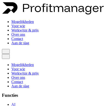
Mogelijkheden
Voor wie
Werkwijze & prijs
Over ons
Contact
Aan de slag
Mogelijkheden
Voor wie
Werkwijze & prijs
Over ons
Contact
Aan de slag
Functies
AI