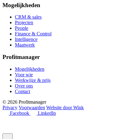
Mogelijkheden
CRM & sales
Projecten
People
Finance & Control
Intelligence
Maatwerk
Profitmanager
Mogelijkheden
Voor wie
Werkwijze & prijs
Over ons
Contact
© 2026 Profitmanager
Privacy
Voorwaarden
Website door Wink
Facebook
LinkedIn