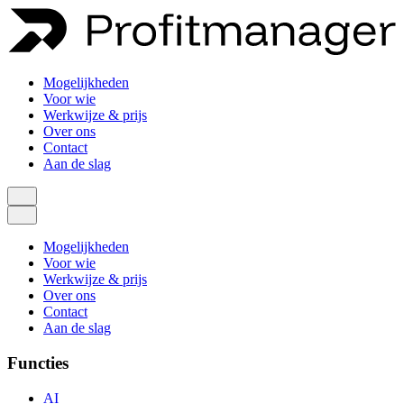
Mogelijkheden
Voor wie
Werkwijze & prijs
Over ons
Contact
Aan de slag
Mogelijkheden
Voor wie
Werkwijze & prijs
Over ons
Contact
Aan de slag
Functies
AI