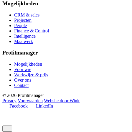
Mogelijkheden
CRM & sales
Projecten
People
Finance & Control
Intelligence
Maatwerk
Profitmanager
Mogelijkheden
Voor wie
Werkwijze & prijs
Over ons
Contact
© 2026 Profitmanager
Privacy
Voorwaarden
Website door Wink
Facebook
LinkedIn