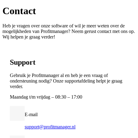
Contact
Heb je vragen over onze software of wil je meer weten over de
mogelijkheden van Profitmanager? Neem gerust contact met ons op.
Wij helpen je graag verder!
S
u
p
p
o
r
t
Gebruik je Profitmanager al en heb je een vraag of
ondersteuning nodig? Onze supportafdeling helpt je graag
verder.
Maandag t/m vrijdag – 08:30 – 17:00
E-mail
support@profitmanager.nl