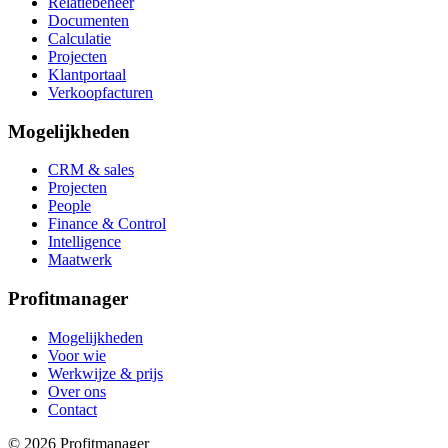
Relatiebeheer
Documenten
Calculatie
Projecten
Klantportaal
Verkoopfacturen
Mogelijkheden
CRM & sales
Projecten
People
Finance & Control
Intelligence
Maatwerk
Profitmanager
Mogelijkheden
Voor wie
Werkwijze & prijs
Over ons
Contact
© 2026 Profitmanager