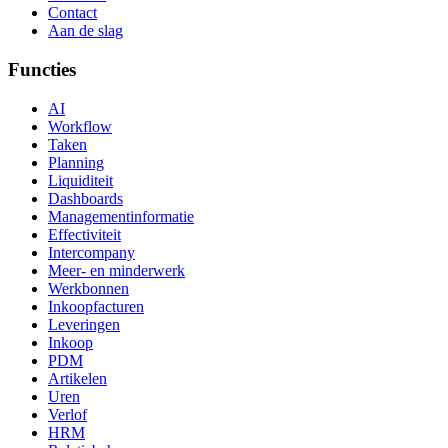
Contact
Aan de slag
Functies
AI
Workflow
Taken
Planning
Liquiditeit
Dashboards
Managementinformatie
Effectiviteit
Intercompany
Meer- en minderwerk
Werkbonnen
Inkoopfacturen
Leveringen
Inkoop
PDM
Artikelen
Uren
Verlof
HRM