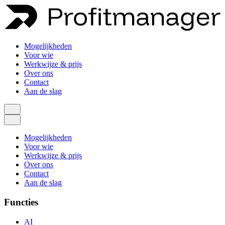
Mogelijkheden
Voor wie
Werkwijze & prijs
Over ons
Contact
Aan de slag
Mogelijkheden
Voor wie
Werkwijze & prijs
Over ons
Contact
Aan de slag
Functies
AI