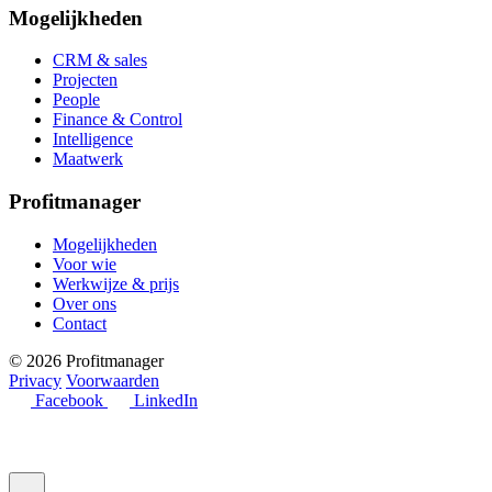
Mogelijkheden
CRM & sales
Projecten
People
Finance & Control
Intelligence
Maatwerk
Profitmanager
Mogelijkheden
Voor wie
Werkwijze & prijs
Over ons
Contact
© 2026 Profitmanager
Privacy
Voorwaarden
Facebook
LinkedIn