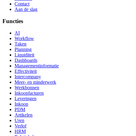
Contact
Aan de slag
Functies
AI
Workflow
Taken
Planning
Liquiditeit
Dashboards
Managementinformatie
Effectiviteit
Intercompany
Meer- en minderwerk
Werkbonnen
Inkoopfacturen
Leveringen
Inkoop
PDM
Artikelen
Uren
Verlof
HRM