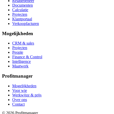
Relatiebeheer
Documenten
Calculatie
Projecten
Klantportaal
Verkoopfacturen
Mogelijkheden
CRM & sales
Projecten
People
Finance & Control
Intelligence
Maatwerk
Profitmanager
Mogelijkheden
Voor wie
Werkwijze & prijs
Over ons
Contact
© 2026 Profitmanager