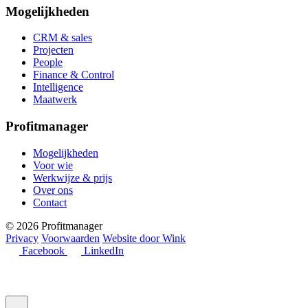
Mogelijkheden
CRM & sales
Projecten
People
Finance & Control
Intelligence
Maatwerk
Profitmanager
Mogelijkheden
Voor wie
Werkwijze & prijs
Over ons
Contact
© 2026 Profitmanager
Privacy
Voorwaarden
Website door Wink
Facebook
LinkedIn