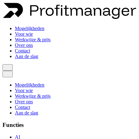
Mogelijkheden
Voor wie
Werkwijze & prijs
Over ons
Contact
Aan de slag
Mogelijkheden
Voor wie
Werkwijze & prijs
Over ons
Contact
Aan de slag
Functies
AI