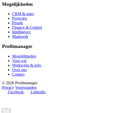
Mogelijkheden
CRM & sales
Projecten
People
Finance & Control
Intelligence
Maatwerk
Profitmanager
Mogelijkheden
Voor wie
Werkwijze & prijs
Over ons
Contact
© 2026 Profitmanager
Privacy
Voorwaarden
Facebook
LinkedIn