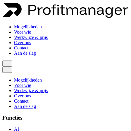
Mogelijkheden
Voor wie
Werkwijze & prijs
Over ons
Contact
Aan de slag
Mogelijkheden
Voor wie
Werkwijze & prijs
Over ons
Contact
Aan de slag
Functies
AI