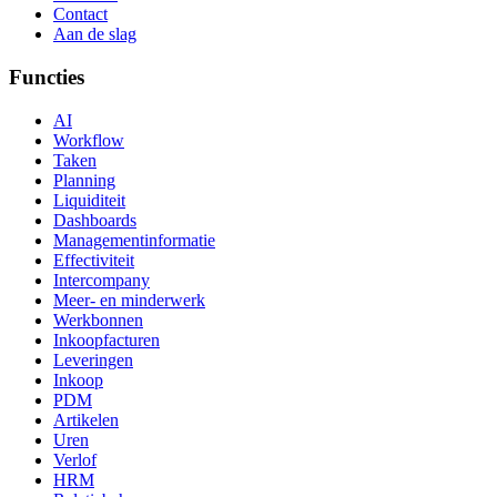
Contact
Aan de slag
Functies
AI
Workflow
Taken
Planning
Liquiditeit
Dashboards
Managementinformatie
Effectiviteit
Intercompany
Meer- en minderwerk
Werkbonnen
Inkoopfacturen
Leveringen
Inkoop
PDM
Artikelen
Uren
Verlof
HRM