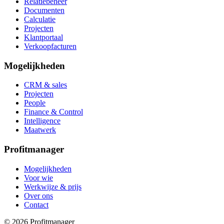
Relatiebeheer
Documenten
Calculatie
Projecten
Klantportaal
Verkoopfacturen
Mogelijkheden
CRM & sales
Projecten
People
Finance & Control
Intelligence
Maatwerk
Profitmanager
Mogelijkheden
Voor wie
Werkwijze & prijs
Over ons
Contact
© 2026 Profitmanager