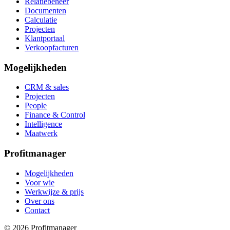
Relatiebeheer
Documenten
Calculatie
Projecten
Klantportaal
Verkoopfacturen
Mogelijkheden
CRM & sales
Projecten
People
Finance & Control
Intelligence
Maatwerk
Profitmanager
Mogelijkheden
Voor wie
Werkwijze & prijs
Over ons
Contact
© 2026 Profitmanager