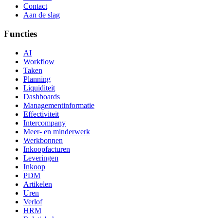
Contact
Aan de slag
Functies
AI
Workflow
Taken
Planning
Liquiditeit
Dashboards
Managementinformatie
Effectiviteit
Intercompany
Meer- en minderwerk
Werkbonnen
Inkoopfacturen
Leveringen
Inkoop
PDM
Artikelen
Uren
Verlof
HRM