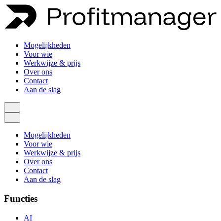
Mogelijkheden
Voor wie
Werkwijze & prijs
Over ons
Contact
Aan de slag
Mogelijkheden
Voor wie
Werkwijze & prijs
Over ons
Contact
Aan de slag
Functies
AI