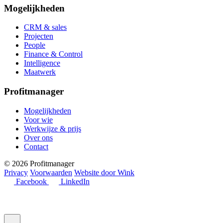
Mogelijkheden
CRM & sales
Projecten
People
Finance & Control
Intelligence
Maatwerk
Profitmanager
Mogelijkheden
Voor wie
Werkwijze & prijs
Over ons
Contact
© 2026 Profitmanager
Privacy
Voorwaarden
Website door Wink
Facebook
LinkedIn