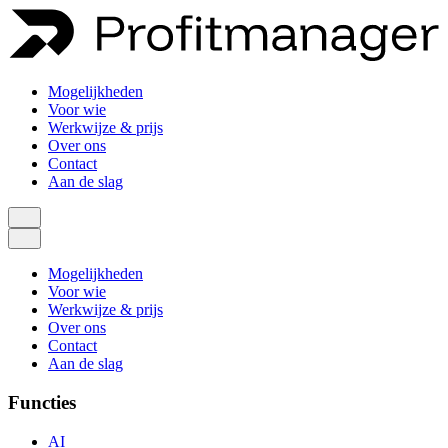
Mogelijkheden
Voor wie
Werkwijze & prijs
Over ons
Contact
Aan de slag
Mogelijkheden
Voor wie
Werkwijze & prijs
Over ons
Contact
Aan de slag
Functies
AI