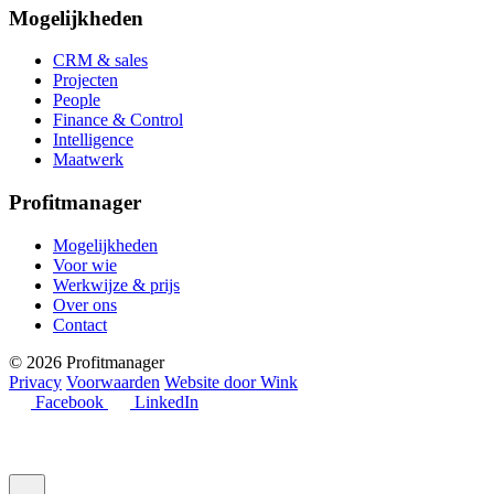
Mogelijkheden
CRM & sales
Projecten
People
Finance & Control
Intelligence
Maatwerk
Profitmanager
Mogelijkheden
Voor wie
Werkwijze & prijs
Over ons
Contact
© 2026 Profitmanager
Privacy
Voorwaarden
Website door Wink
Facebook
LinkedIn