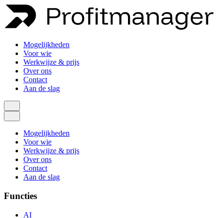
Mogelijkheden
Voor wie
Werkwijze & prijs
Over ons
Contact
Aan de slag
Mogelijkheden
Voor wie
Werkwijze & prijs
Over ons
Contact
Aan de slag
Functies
AI