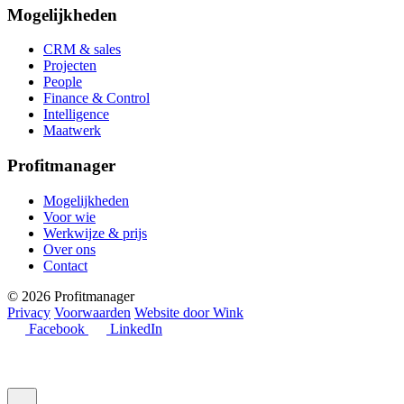
Mogelijkheden
CRM & sales
Projecten
People
Finance & Control
Intelligence
Maatwerk
Profitmanager
Mogelijkheden
Voor wie
Werkwijze & prijs
Over ons
Contact
© 2026 Profitmanager
Privacy
Voorwaarden
Website door Wink
Facebook
LinkedIn