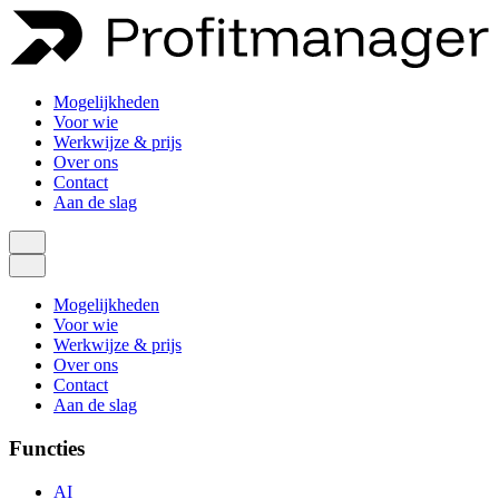
Mogelijkheden
Voor wie
Werkwijze & prijs
Over ons
Contact
Aan de slag
Mogelijkheden
Voor wie
Werkwijze & prijs
Over ons
Contact
Aan de slag
Functies
AI