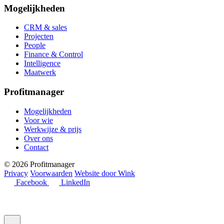
Mogelijkheden
CRM & sales
Projecten
People
Finance & Control
Intelligence
Maatwerk
Profitmanager
Mogelijkheden
Voor wie
Werkwijze & prijs
Over ons
Contact
© 2026 Profitmanager
Privacy
Voorwaarden
Website door Wink
Facebook
LinkedIn